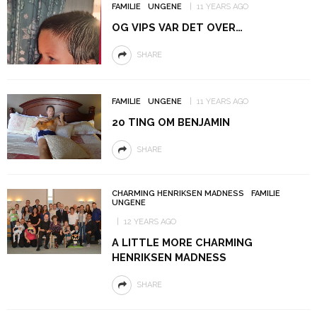
FAMILIE
UNGENE
11 YEARS AGO
OG VIPS VAR DET OVER…
SHARE
FAMILIE
UNGENE
11 YEARS AGO
20 TING OM BENJAMIN
SHARE
CHARMING HENRIKSEN MADNESS
FAMILIE
UNGENE
12 YEARS AGO
A LITTLE MORE CHARMING
HENRIKSEN MADNESS
SHARE