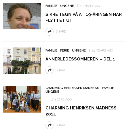
FAMILIE
UNGENE
12 YEARS AGO
SIKRE TEGN PÅ AT 19-ÅRINGEN HAR
FLYTTET UT
SHARE
FAMILIE
FERIE
UNGENE
12 YEARS AGO
ANNERLEDESSOMMEREN – DEL 1
SHARE
CHARMING HENRIKSEN MADNESS
FAMILIE
UNGENE
12 YEARS AGO
CHARMING HENRIKSEN MADNESS
2014
SHARE