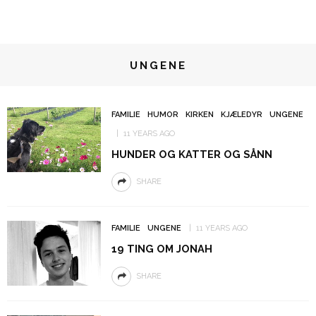
UNGENE
FAMILIE
HUMOR
KIRKEN
KJÆLEDYR
UNGENE
11 YEARS AGO
HUNDER OG KATTER OG SÅNN
SHARE
FAMILIE
UNGENE
11 YEARS AGO
19 TING OM JONAH
SHARE