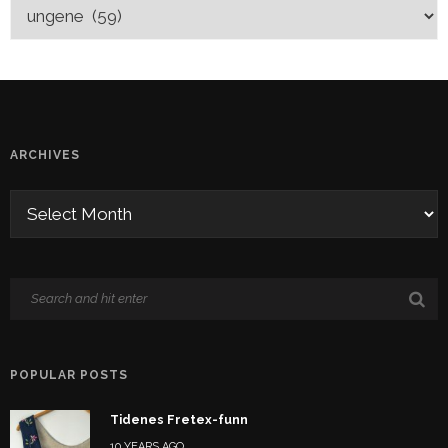
ARCHIVES
POPULAR POSTS
Tidenes Fretex-funn
10 YEARS AGO