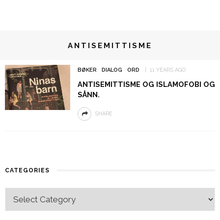
ANTISEMITTISME
BØKER
DIALOG
ORD
11 YEARS AGO
ANTISEMITTISME OG ISLAMOFOBI OG
SÅNN.
SHARE
CATEGORIES