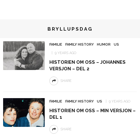
BRYLLUPSDAG
FAMILIE
FAMILY HISTORY
HUMOR
US
9 YEARS AGO
HISTORIEN OM OSS – JOHANNES
VERSJON – DEL 2
SHARE
FAMILIE
FAMILY HISTORY
US
9 YEARS AGO
HISTORIEN OM OSS – MIN VERSJON –
DEL 1
SHARE