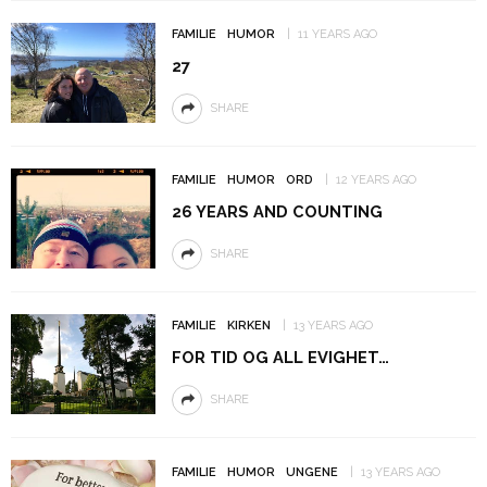
FAMILIE
HUMOR
11 YEARS AGO
27
SHARE
FAMILIE
HUMOR
ORD
12 YEARS AGO
26 YEARS AND COUNTING
SHARE
FAMILIE
KIRKEN
13 YEARS AGO
FOR TID OG ALL EVIGHET…
SHARE
FAMILIE
HUMOR
UNGENE
13 YEARS AGO