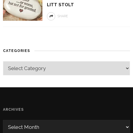
LITT STOLT
SHARE
CATEGORIES
ARCHIVES