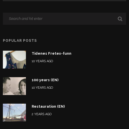
POPULAR POSTS
Tidenes Fretex-funn
10 YEARS AGO
100 years (EN)
10 YEARS AGO
Restauration (EN)
2 YEARS AGO