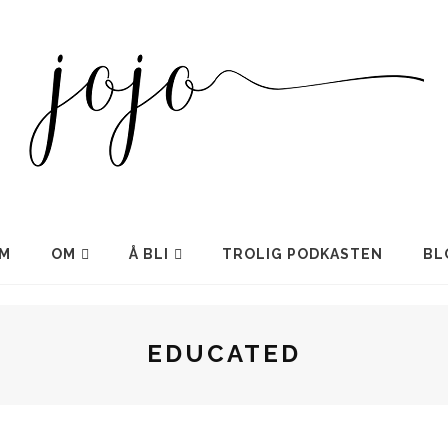
M
OM
Å BLI
TROLIG PODKASTEN
BL
EDUCATED