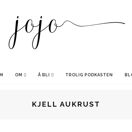
M
OM
Å BLI
TROLIG PODKASTEN
BL
KJELL AUKRUST