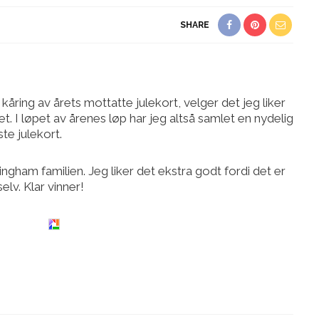
SHARE
 kåring av årets mottatte julekort, velger det jeg liker
et. I løpet av årenes løp har jeg altså samlet en nydelig
te julekort.
Bingham familien. Jeg liker det ekstra godt fordi det er
lv. Klar vinner!