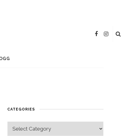
OGG
CATEGORIES