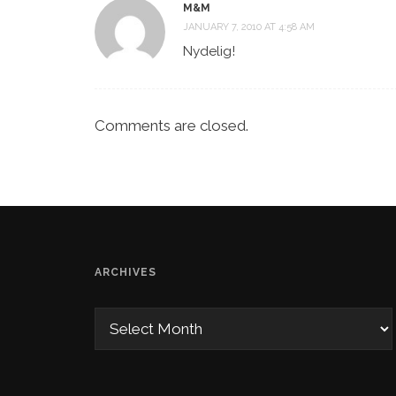
M&M
JANUARY 7, 2010 AT 4:58 AM
Nydelig!
Comments are closed.
ARCHIVES