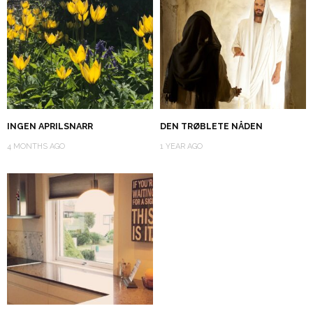
INGEN APRILSNARR
DEN TRØBLETE NÅDEN
4 MONTHS AGO
1 YEAR AGO