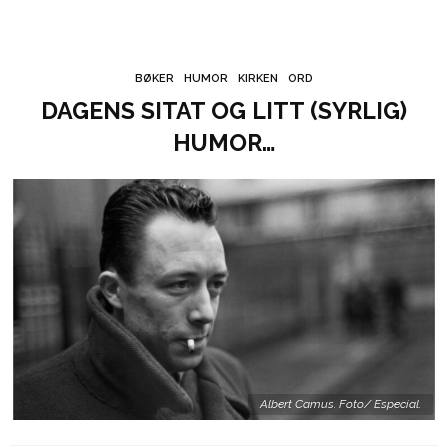
BØKER
HUMOR
KIRKEN
ORD
DAGENS SITAT OG LITT (SYRLIG)
HUMOR…
Albert Camus. Foto/ Especial.