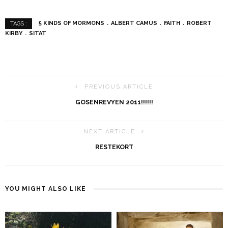
5 KINDS OF MORMONS
ALBERT CAMUS
FAITH
ROBERT
TAGS :
KIRBY
SITAT
PREVIOUS ARTICLE
GOSENREVYEN 2011!!!!!!
NEXT ARTICLE
RESTEKORT
YOU MIGHT ALSO LIKE