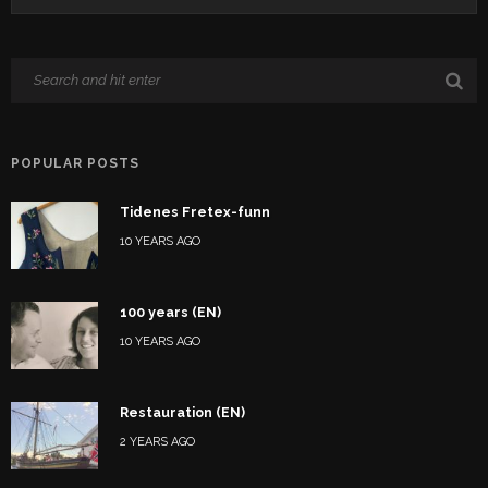
POPULAR POSTS
Tidenes Fretex-funn
10 YEARS AGO
100 years (EN)
10 YEARS AGO
Restauration (EN)
2 YEARS AGO