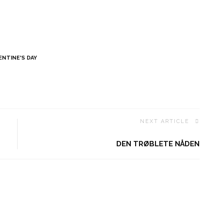
ENTINE'S DAY
NEXT ARTICLE
DEN TRØBLETE NÅDEN