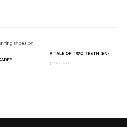
A TALE OF TWO TEETH (EN)
KADE?
3 YEARS AGO