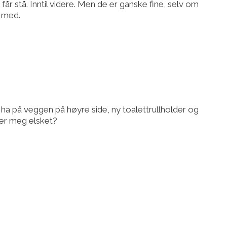
får stå. Inntil videre. Men de er ganske fine, selv om
t med.
 ha på veggen på høyre side, ny toalettrullholder og
øler meg elsket?