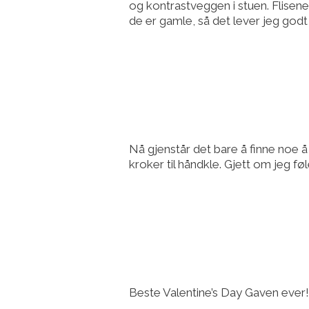
og kontrastveggen i stuen. Flisene 
de er gamle, så det lever jeg god
Nå gjenstår det bare å finne noe å
kroker til håndkle. Gjett om jeg f
Beste Valentine’s Day Gaven ever!