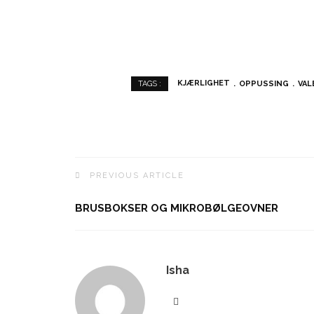
KJÆRLIGHET
OPPUSSING
VAL
TAGS :
PREVIOUS ARTICLE
BRUSBOKSER OG MIKROBØLGEOVNER
Isha