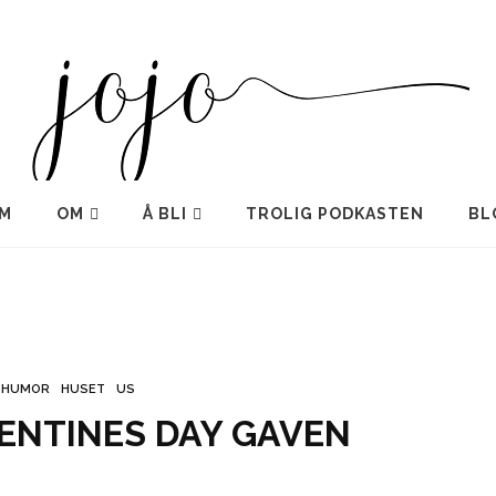
M
OM
Å BLI
TROLIG PODKASTEN
BL
HUMOR
HUSET
US
ENTINES DAY GAVEN