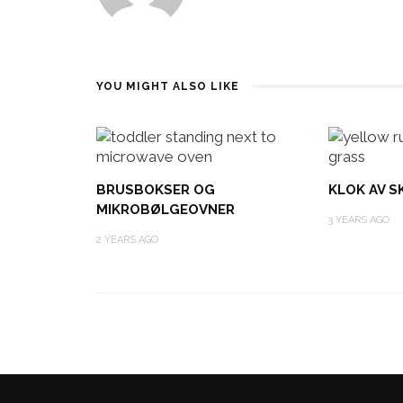
YOU MIGHT ALSO LIKE
BRUSBOKSER OG
KLOK AV S
MIKROBØLGEOVNER
3 YEARS AGO
2 YEARS AGO