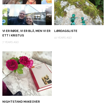
VI ER RØDE, VI ER BLÅ, MEN VI ER
LØRDAGSLISTE
ETT I KRISTUS
10 YEARS AGO
7 YEARS AGO
NIGHTSTAND MAKEOVER