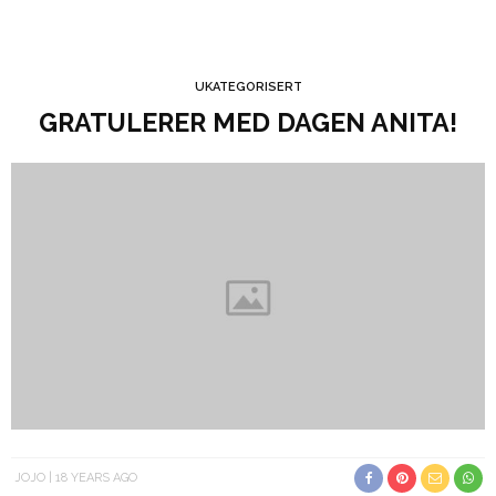
UKATEGORISERT
GRATULERER MED DAGEN ANITA!
JOJO
18 YEARS AGO