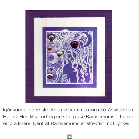
Igår kunne jeg ønske Anita velkommen inn i 40-årsklubben.
He, he! Hun fikk kort og en stor pose Bamsemums – for det
er jo allmenn kjent at Bamsemums er effektivt mot rynker…