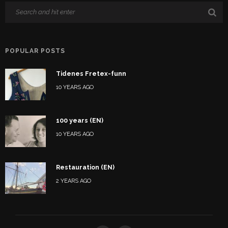
POPULAR POSTS
Tidenes Fretex-funn
10 YEARS AGO
100 years (EN)
10 YEARS AGO
Restauration (EN)
2 YEARS AGO