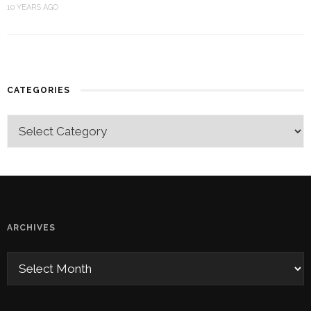
10 YEARS AGO
CATEGORIES
ARCHIVES