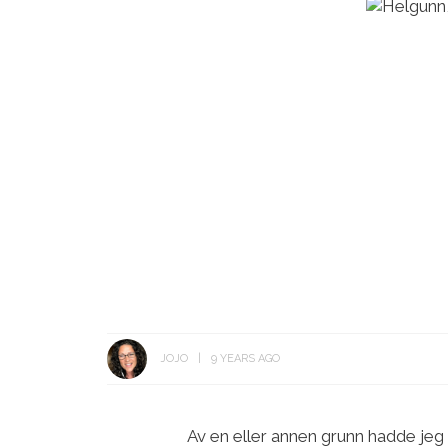
JOJO
9 YEARS AGO
Av en eller annen grunn hadde jeg få