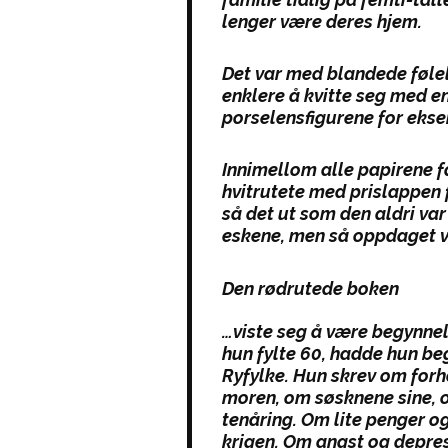
lenger være deres hjem.
Det var med blandede følel
enklere å kvitte seg med e
porselensfigurene for ekse
Innimellom alle papirene fa
hvitrutete med prislappen f
så det ut som den aldri var 
eskene, men så oppdaget vi 
Den rødrutede boken
…viste seg å være begynnels
hun fylte 60, hadde hun be
Ryfylke. Hun skrev om forho
moren, om søsknene sine, 
tenåring. Om lite penger o
krigen. Om angst og depresj