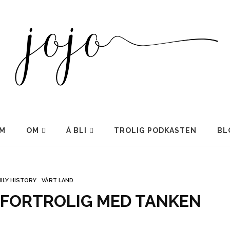
M
OM
Å BLI
TROLIG PODKASTEN
BL
ILY HISTORY
VÅRT LAND
I FORTROLIG MED TANKEN