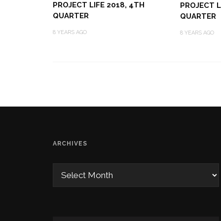
PROJECT LIFE 2018, 4TH
PROJECT L
QUARTER
QUARTER
8 YEARS AGO
8 YEARS AGO
ARCHIVES