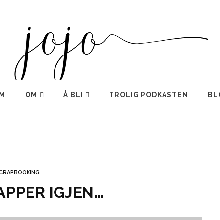
M
OM
Å BLI
TROLIG PODKASTEN
BL
CRAPBOOKING
APPER IGJEN…