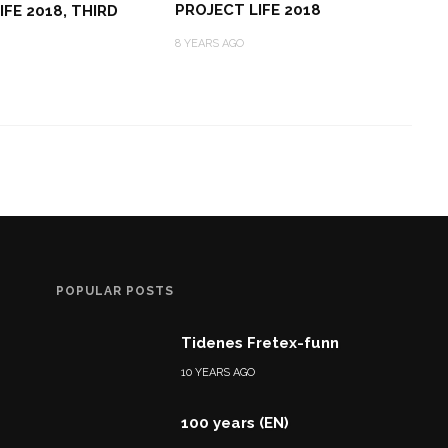
PROJECT LIFE 2018
IFE 2018, THIRD
8 YEARS AGO
POPULAR POSTS
Tidenes Fretex-funn
10 YEARS AGO
100 years (EN)