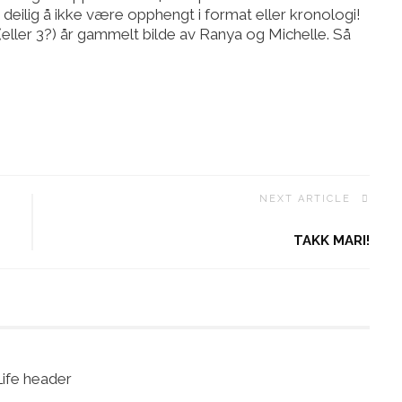
ig deilig å ikke være opphengt i format eller kronologi!
 (eller 3?) år gammelt bilde av Ranya og Michelle. Så
NEXT ARTICLE
TAKK MARI!