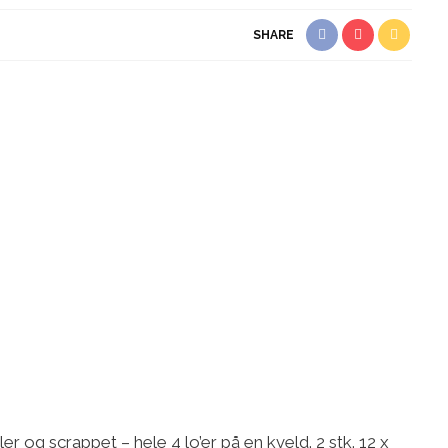
SHARE
er og scrappet – hele 4 lo’er på en kveld. 2 stk. 12 x