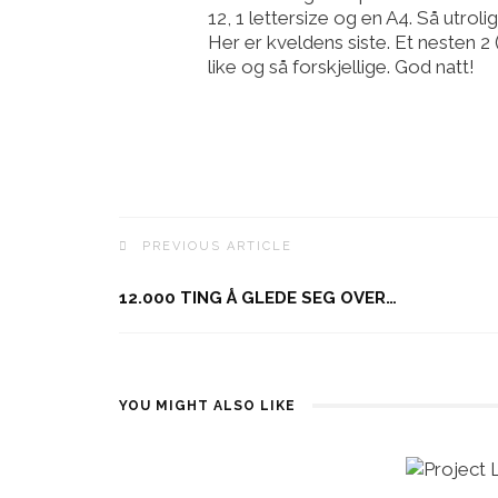
12, 1 lettersize og en A4. Så utrol
Her er kveldens siste. Et nesten 2
like og så forskjellige. God natt!
PREVIOUS ARTICLE
12.000 TING Å GLEDE SEG OVER…
YOU MIGHT ALSO LIKE