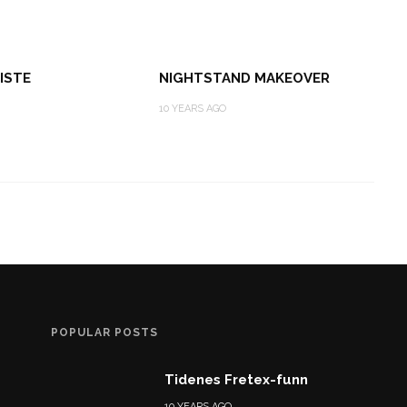
ISTE
NIGHTSTAND MAKEOVER
10 YEARS AGO
POPULAR POSTS
Tidenes Fretex-funn
10 YEARS AGO