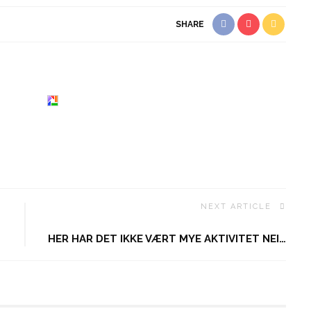
SHARE
NEXT ARTICLE
HER HAR DET IKKE VÆRT MYE AKTIVITET NEI…