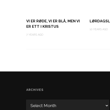
VI ER RØDE, VI ER BLÅ, MEN VI
LØRDAGSL
ER ETT I KRISTUS
10 YEARS AGO
7 YEARS AGO
ARCHIVES