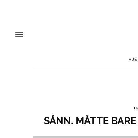
HJE
U
SÅNN. MÅTTE BARE 