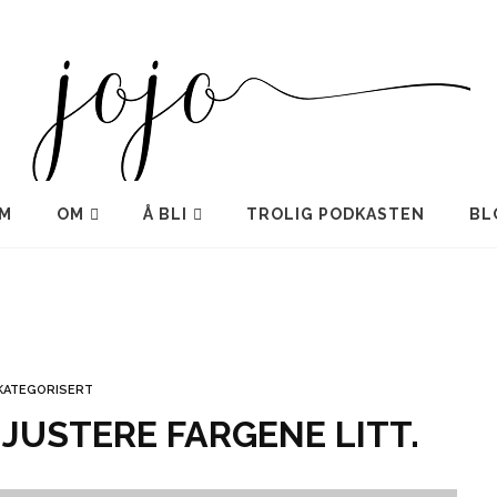
M
OM
Å BLI
TROLIG PODKASTEN
BL
KATEGORISERT
JUSTERE FARGENE LITT.