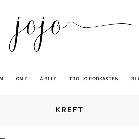
M
OM
Å BLI
TROLIG PODKASTEN
BL
KREFT