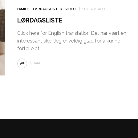
FAMILIE
LØRDAGSLISTER
VIDEO
11 YEARS AGO
LØRDAGSLISTE
Click here for English translation Det har vært en
interessant uke. Jeg er veldig glad for å kunne
fortelle at
SHARE