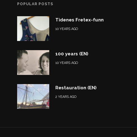
POPULAR POSTS
Tidenes Fretex-funn
10 YEARS AGO
100 years (EN)
10 YEARS AGO
Restauration (EN)
2 YEARS AGO