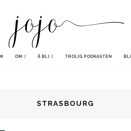
M
OM
Å BLI
TROLIG PODKASTEN
BL
STRASBOURG