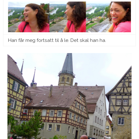
Han får meg fortsatt til å le. Det skal han ha.