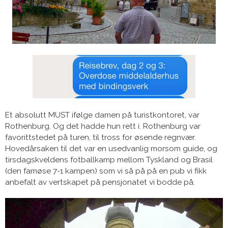
Et absolutt MUST ifølge damen på turistkontoret, var
Rothenburg. Og det hadde hun rett i. Rothenburg var
favorittstedet på turen, til tross for øsende regnvær.
Hovedårsaken til det var en usedvanlig morsom guide, og
tirsdagskveldens fotballkamp mellom Tyskland og Brasil
(den famøse 7-1 kampen) som vi så på på en pub vi fikk
anbefalt av vertskapet på pensjonatet vi bodde på.