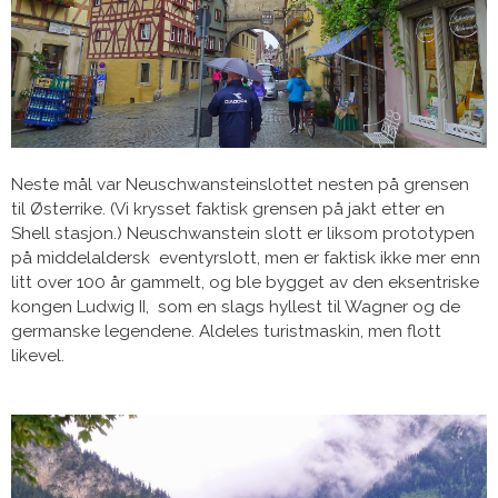
Neste mål var Neuschwansteinslottet nesten på grensen
til Østerrike. (Vi krysset faktisk grensen på jakt etter en
Shell stasjon.) Neuschwanstein slott er liksom prototypen
på middelaldersk eventyrslott, men er faktisk ikke mer enn
litt over 100 år gammelt, og ble bygget av den eksentriske
kongen Ludwig II, som en slags hyllest til Wagner og de
germanske legendene. Aldeles turistmaskin, men flott
likevel.