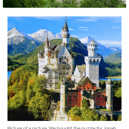
Picture of a picture. We bought the puzzle for Jonah.