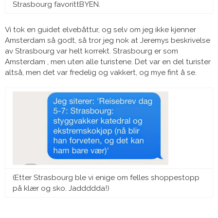
Strasbourg favorittBYEN.
Vi tok en guidet elvebåttur, og selv om jeg ikke kjenner
Amsterdam så godt, så tror jeg nok at Jeremys beskrivelse
av Strasbourg var helt korrekt. Strasbourg er som
Amsterdam , men uten alle turistene. Det var en del turister
altså, men det var fredelig og vakkert, og mye fint å se.
(Etter Strasbourg ble vi enige om felles shoppestopp
på klær og sko. Jaddddda!)