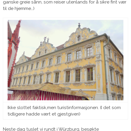
ganske greie sånn, som reiser utenlands for å sikre fint vær
til de hjemme…)
Ikke slottet faktisk,men turistinformasjonen. (I det som
tidligere hadde vært et gjestgiveri)
Neste dag tuslet vi rundt i Würzburg, besøkte