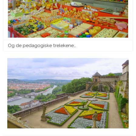
Og de pedagogiske trelekene…