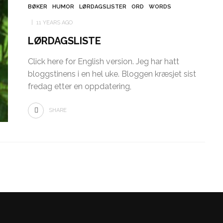
BØKER
HUMOR
LØRDAGSLISTER
ORD
WORDS
11 YEARS AGO
LØRDAGSLISTE
Click here for English version. Jeg har hatt
bloggstinens i en hel uke. Bloggen kræsjet sist
fredag etter en oppdatering,
SHARE