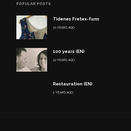
POPULAR POSTS
Tidenes Fretex-funn
10 YEARS AGO
100 years (EN)
10 YEARS AGO
Restauration (EN)
2 YEARS AGO