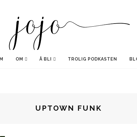
M
OM
Å BLI
TROLIG PODKASTEN
BL
UPTOWN FUNK