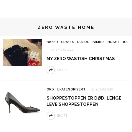
ZERO WASTE HOME
BØKER
CRAFTS
DIALOG
FAMILIE
HUSET
JUL
11 YEARS AGO
MY ZERO WASTISH CHRISTMAS
SHARE
ORD
UKATEGORISERT
11 YEARS AGO
SHOPPESTOPPEN ER DØD. LENGE
LEVE SHOPPESTOPPEN!
SHARE