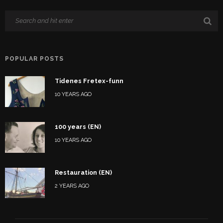
POPULAR POSTS
Tidenes Fretex-funn
10 YEARS AGO
100 years (EN)
10 YEARS AGO
Restauration (EN)
2 YEARS AGO