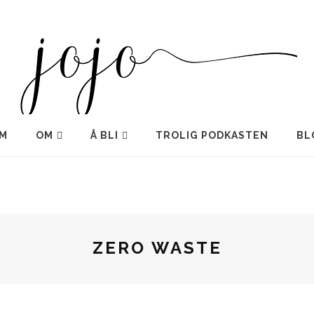
M
OM
Å BLI
TROLIG PODKASTEN
BL
ZERO WASTE