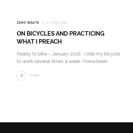
ZERO WASTE
10 YEARS AGO
ON BICYCLES AND PRACTICING
WHAT I PREACH
Ready to bike – January 2016 I ride my bicycle
to work several times a week. I have been
SHARE