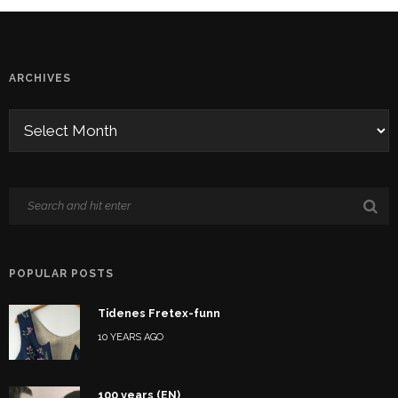
ARCHIVES
POPULAR POSTS
Tidenes Fretex-funn
10 YEARS AGO
100 years (EN)