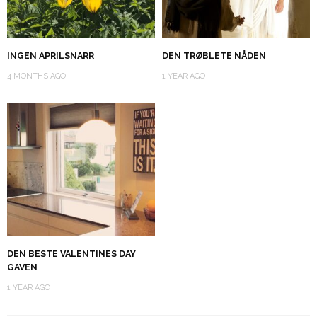
INGEN APRILSNARR
DEN TRØBLETE NÅDEN
4 MONTHS AGO
1 YEAR AGO
DEN BESTE VALENTINES DAY
GAVEN
1 YEAR AGO