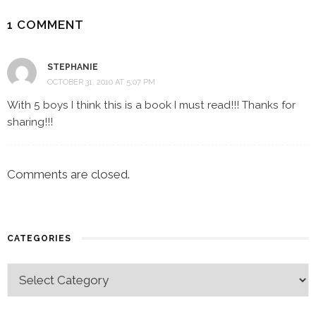
1 COMMENT
STEPHANIE
OCTOBER 31, 2010 AT 5:07 PM
With 5 boys I think this is a book I must read!!! Thanks for
sharing!!!
Comments are closed.
CATEGORIES