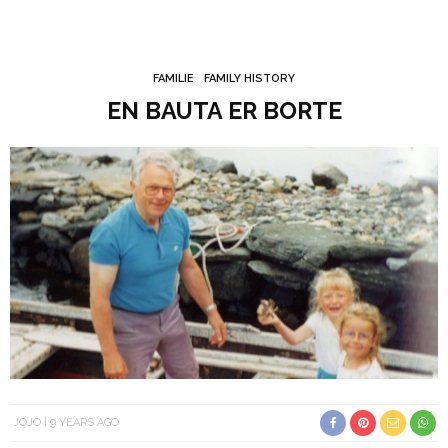
FAMILIE
FAMILY HISTORY
EN BAUTA ER BORTE
JOJO
9 YEARS AGO