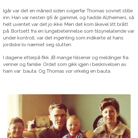
Igår var det en måned siden svigerfar Thomas sovnet stille
inn. Han var nesten 96 år gammel, og hadde Alzheimers, så
helt uventet var det jo ikke. Men det kom likevel litt brått
på. Bortsett fra en lungebetennelse som tilsynelatende var
under kontroll, var det ingenting som indikerte at hans
jordiske liv nærmet seg slutten.
I dagene etterpå fikk JB mange hilsener og meldinger fra
venner og familie. Ordet som gikk igjen i beskrivelsen av
ham var bauta. Og Thomas
var
virkelig en bauta.