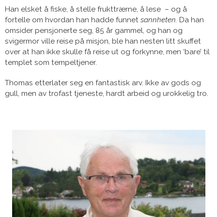
Han elsket å fiske, å stelle frukttrærne, å lese – og å
fortelle om hvordan han hadde funnet
sannheten.
Da han
omsider pensjonerte seg, 85 år gammel, og han og
svigermor ville reise på misjon, ble han nesten litt skuffet
over at han ikke skulle få reise ut og forkynne, men ‘bare’ til
templet som tempeltjener.
Thomas etterlater seg en fantastisk arv. Ikke av gods og
gull, men av trofast tjeneste, hardt arbeid og urokkelig tro.