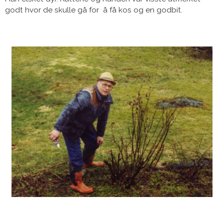
godt hvor de skulle gå for å få kos og en godbit.