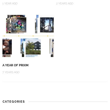
1 YEAR AGO
2 YEARS AGO
A YEAR OF PRIXM
7 YEARS AGO
CATEGORIES