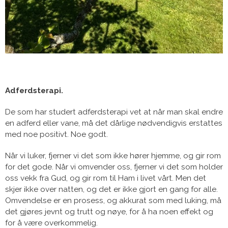
Adferdsterapi.
De som har studert adferdsterapi vet at når man skal endre
en adferd eller vane, må det dårlige nødvendigvis erstattes
med noe positivt. Noe godt.
Når vi luker, fjerner vi det som ikke hører hjemme, og gir rom
for det gode. Når vi omvender oss, fjerner vi det som holder
oss vekk fra Gud, og gir rom til Ham i livet vårt. Men det
skjer ikke over natten, og det er ikke gjort en gang for alle.
Omvendelse er en prosess, og akkurat som med luking, må
det gjøres jevnt og trutt og nøye, for å ha noen effekt og
for å være overkommelig.