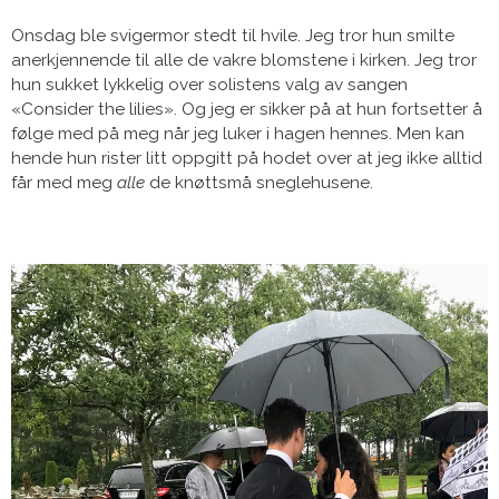
Onsdag ble svigermor stedt til hvile. Jeg tror hun smilte
anerkjennende til alle de vakre blomstene i kirken. Jeg tror
hun sukket lykkelig over solistens valg av sangen
«Consider the lilies». Og jeg er sikker på at hun fortsetter å
følge med på meg når jeg luker i hagen hennes. Men kan
hende hun rister litt oppgitt på hodet over at jeg ikke alltid
får med meg
alle
de knøttsmå sneglehusene.