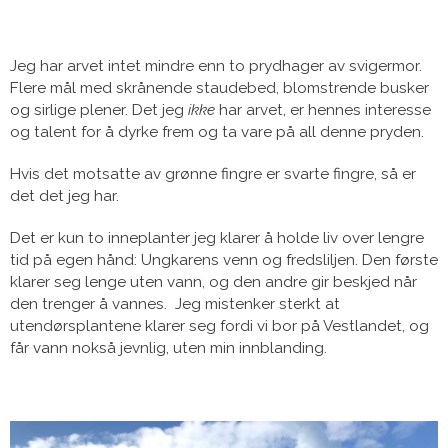
Jeg har arvet intet mindre enn to prydhager av svigermor.
Flere mål med skrånende staudebed, blomstrende busker
og sirlige plener. Det jeg
ikke
har arvet, er hennes interesse
og talent for å dyrke frem og ta vare på all denne pryden.
Hvis det motsatte av grønne fingre er svarte fingre, så er
det det jeg har.
Det er kun to inneplanter jeg klarer å holde liv over lengre
tid på egen hånd: Ungkarens venn og fredsliljen. Den første
klarer seg lenge uten vann, og den andre gir beskjed når
den trenger å vannes. Jeg mistenker sterkt at
utendørsplantene klarer seg fordi vi bor på Vestlandet, og
får vann nokså jevnlig, uten min innblanding.