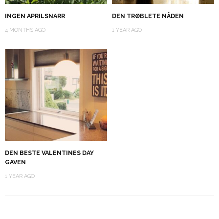
INGEN APRILSNARR
DEN TRØBLETE NÅDEN
4 MONTHS AGO
1 YEAR AGO
DEN BESTE VALENTINES DAY
GAVEN
1 YEAR AGO