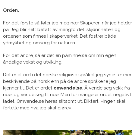
Orden.
For det første så føler jeg meg nær Skaperen når jeg holder
på. Jeg blir helt betatt av mangfoldet, skjønnheten og
ordenen som finnes i skaperverket. Det fostrer både
ydmykhet og omsorg for naturen.
For det andre, så er det en påminnelse om min egen
åndelige vekst og utvikling.
Det er et ord i det norske religiøse språket jeg synes er mer
beskrivende på norsk enn på de andre språkene jeg
kjenner til. Det er ordet
omvendelse
. Å vende seg vekk fra
noe, og vende seg til noe. Men for mange er ordet negativt
ladet. Omvendelse høres slitsomt ut. Diktert. «Ingen skal
fortelle meg hva jeg skal gjøre».