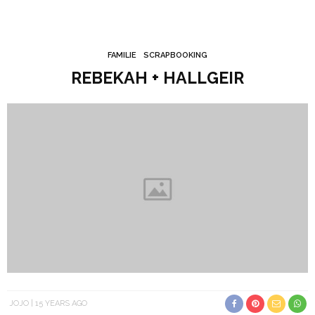
FAMILIE
SCRAPBOOKING
REBEKAH + HALLGEIR
JOJO
15 YEARS AGO