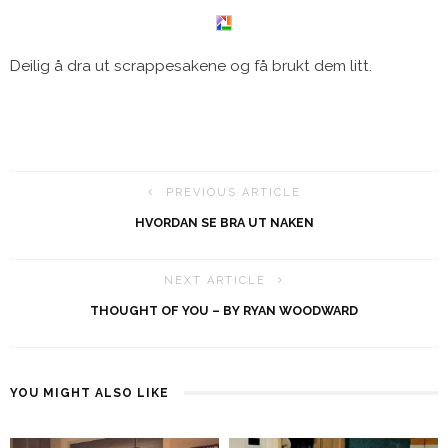
Deilig å dra ut scrappesakene og få brukt dem litt.
PREVIOUS ARTICLE
HVORDAN SE BRA UT NAKEN
NEXT ARTICLE
THOUGHT OF YOU – BY RYAN WOODWARD
YOU MIGHT ALSO LIKE