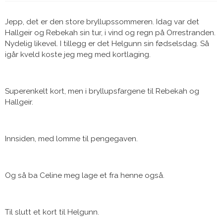
Jepp, det er den store bryllupssommeren. Idag var det
Hallgeir og Rebekah sin tur, i vind og regn på Orrestranden.
Nydelig likevel. I tillegg er det Helgunn sin fødselsdag. Så
igår kveld koste jeg meg med kortlaging.
Superenkelt kort, men i bryllupsfargene til Rebekah og
Hallgeir.
Innsiden, med lomme til pengegaven.
Og så ba Celine meg lage et fra henne også.
Til slutt et kort til Helgunn.