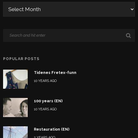
POPULAR POSTS
Tidenes Fretex-funn
10 YEARS AGO
100 years (EN)
10 YEARS AGO
Restauration (EN)
2 YEARS AGO