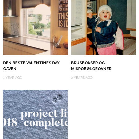
DEN BESTE VALENTINES DAY
BRUSBOKSER OG
GAVEN
MIKROBØLGEOVNER
1 YEAR AGO
2 YEARS AGO