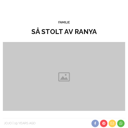
FAMILIE
SÅ STOLT AV RANYA
JOJO
19 YEARS AGO