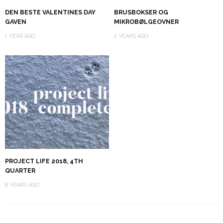
DEN BESTE VALENTINES DAY
BRUSBOKSER OG
GAVEN
MIKROBØLGEOVNER
1 YEAR AGO
2 YEARS AGO
PROJECT LIFE 2018, 4TH
QUARTER
8 YEARS AGO