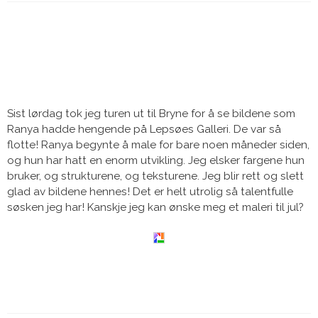
Sist lørdag tok jeg turen ut til Bryne for å se bildene som
Ranya hadde hengende på Lepsøes Galleri. De var så
flotte! Ranya begynte å male for bare noen måneder siden,
og hun har hatt en enorm utvikling. Jeg elsker fargene hun
bruker, og strukturene, og teksturene. Jeg blir rett og slett
glad av bildene hennes! Det er helt utrolig så talentfulle
søsken jeg har! Kanskje jeg kan ønske meg et maleri til jul?