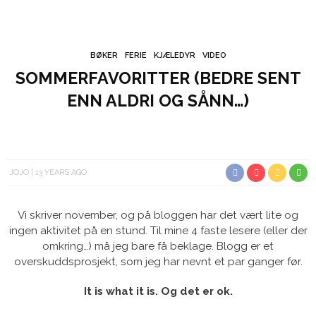
BØKER
FERIE
KJÆLEDYR
VIDEO
SOMMERFAVORITTER (BEDRE SENT
ENN ALDRI OG SÅNN…)
JOJO
13 YEARS AGO
Vi skriver november, og på bloggen har det vært lite og
ingen aktivitet på en stund. Til mine 4 faste lesere (eller der
omkring…) må jeg bare få beklage. Blogg er et
overskuddsprosjekt, som jeg har nevnt et par ganger før.
It is what it is. Og det er ok.