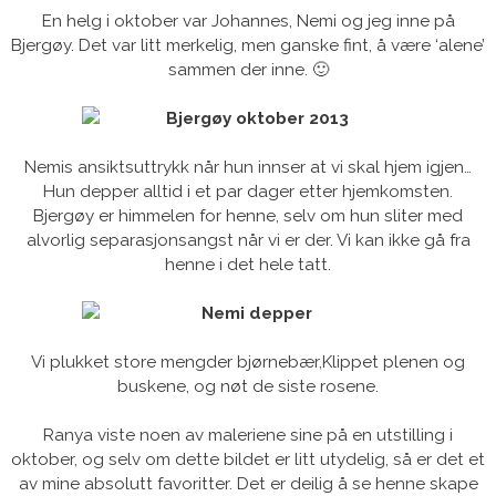
En helg i oktober var Johannes, Nemi og jeg inne på
Bjergøy. Det var litt merkelig, men ganske fint, å være ‘alene’
sammen der inne. 🙂
Nemis ansiktsuttrykk når hun innser at vi skal hjem igjen…
Hun depper alltid i et par dager etter hjemkomsten.
Bjergøy er himmelen for henne, selv om hun sliter med
alvorlig separasjonsangst når vi er der. Vi kan ikke gå fra
henne i det hele tatt.
Vi plukket store mengder bjørnebær,Klippet plenen og
buskene, og nøt de siste rosene.
Ranya viste noen av maleriene sine på en utstilling i
oktober, og selv om dette bildet er litt utydelig, så er det et
av mine absolutt favoritter. Det er deilig å se henne skape