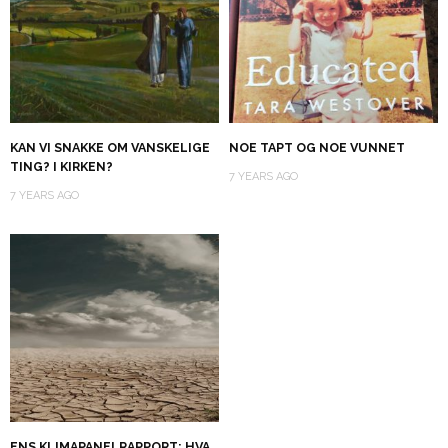
KAN VI SNAKKE OM VANSKELIGE
NOE TAPT OG NOE VUNNET
TING? I KIRKEN?
7 YEARS AGO
7 YEARS AGO
FNS KLIMAPANELRAPPORT: HVA