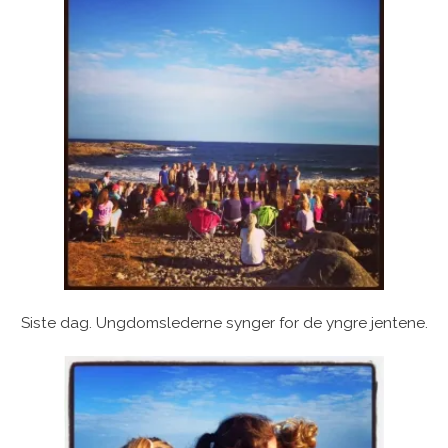
Siste dag. Ungdomslederne synger for de yngre jentene.