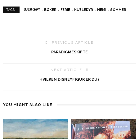
BJERGØY
BØKER
FERIE
KJÆLEDYR
NEMI
SOMMER
TAGS :
PREVIOUS ARTICLE
PARADIGMESKIFTE
NEXT ARTICLE
HVILKEN DISNEYFIGUR ER DU?
YOU MIGHT ALSO LIKE