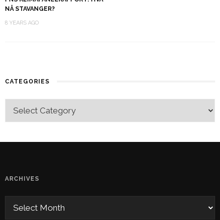
NÅ STAVANGER?
8 YEARS AGO
CATEGORIES
ARCHIVES