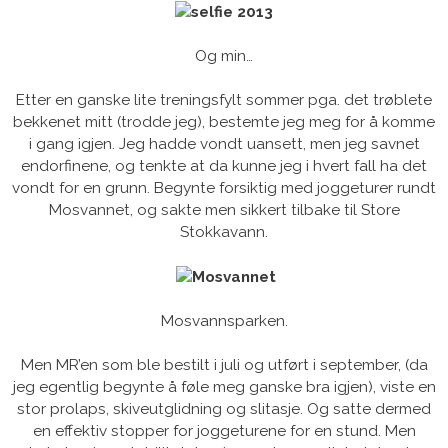
Og min…
Etter en ganske lite treningsfylt sommer pga. det trøblete
bekkenet mitt (trodde jeg), bestemte jeg meg for å komme
i gang igjen. Jeg hadde vondt uansett, men jeg savnet
endorfinene, og tenkte at da kunne jeg i hvert fall ha det
vondt for en grunn. Begynte forsiktig med joggeturer rundt
Mosvannet, og sakte men sikkert tilbake til Store
Stokkavann.
Mosvannsparken.
Men MR’en som ble bestilt i juli og utført i september, (da
jeg egentlig begynte å føle meg ganske bra igjen), viste en
stor prolaps, skiveutglidning og slitasje. Og satte dermed
en effektiv stopper for joggeturene for en stund. Men