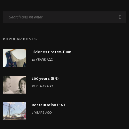
POPULAR POSTS
Tidenes Fretex-funn
10 YEARS AGO
100 years (EN)
10 YEARS AGO
Restauration (EN)
2 YEARS AGO