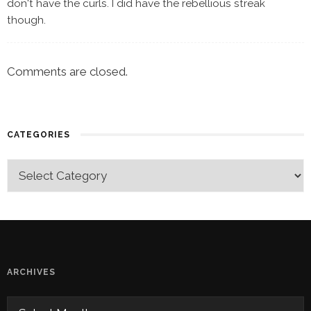
don't have the curls. I did have the rebellious streak
though.
Comments are closed.
CATEGORIES
ARCHIVES