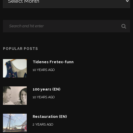
POPULAR POSTS
Tidenes Fretex-funn
10 YEARS AGO
100 years (EN)
10 YEARS AGO
Restauration (EN)
2 YEARS AGO