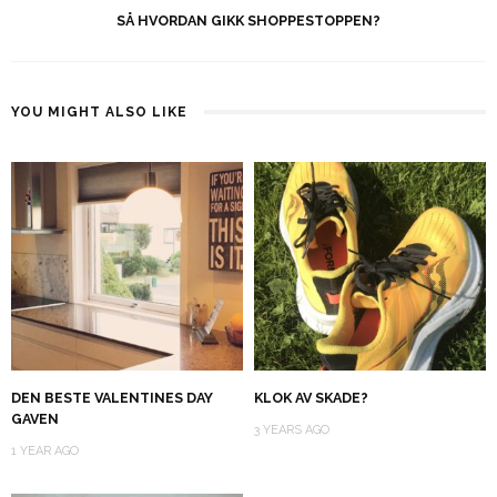
SÅ HVORDAN GIKK SHOPPESTOPPEN?
YOU MIGHT ALSO LIKE
DEN BESTE VALENTINES DAY
KLOK AV SKADE?
GAVEN
3 YEARS AGO
1 YEAR AGO