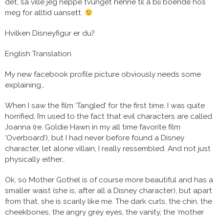
det, så ville jeg neppe tvunget henne til å bli boende hos
meg for alltid uansett.
Hvilken Disneyfigur er du?
English Translation
My new facebook profile picture obviously needs some
explaining…
When I saw the film ‘Tangled’ for the first time, I was quite
horrified. I’m used to the fact that evil characters are called
Joanna (re. Goldie Hawn in my all time favorite film
‘Overboard’), but I had never before found a Disney
character, let alone villain, I really ressembled. And not just
physically either…
Ok, so Mother Gothel is of course more beautiful and has a
smaller waist (she is, after all a Disney character), but apart
from that, she is scarily like me. The dark curls, the chin, the
cheekbones, the angry grey eyes, the vanity, the ‘mother