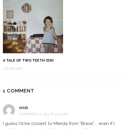
A TALE OF TWO TEETH (EN)
3 YEARS AGO
1 COMMENT
MARI
NOVEMBER 27, 2013 AT 10:24 AM
I guess I'd be closest to Merida from “Brave”….. even if I