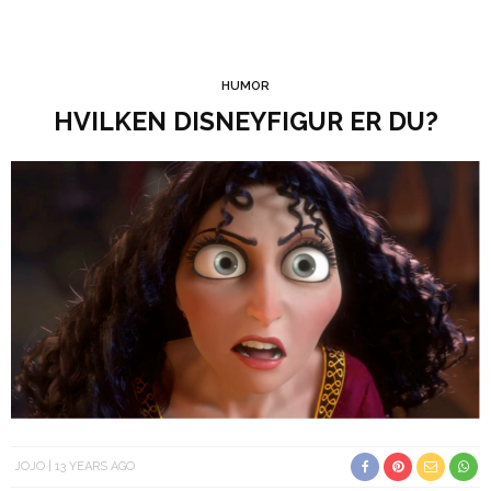
HUMOR
HVILKEN DISNEYFIGUR ER DU?
JOJO
13 YEARS AGO