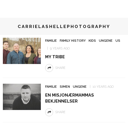
CARRIELASHELLEPHOTOGRAPHY
FAMILIE
FAMILY HISTORY
KIDS
UNGENE
US
9 YEARS AGO
MY TRIBE
SHARE
FAMILIE
SIMEN
UNGENE
10 YEARS AGO
EN MISJONÆRMAMMAS
BEKJENNELSER
SHARE