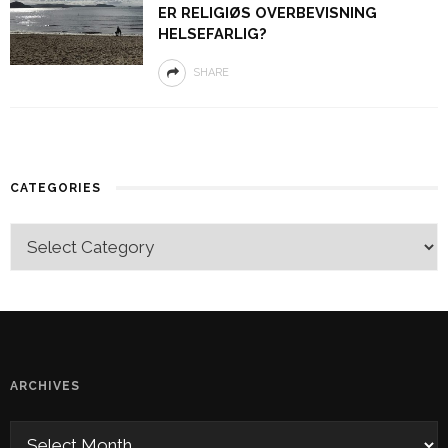
ER RELIGIØS OVERBEVISNING
HELSEFARLIG?
SHARE
CATEGORIES
ARCHIVES