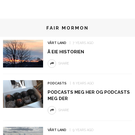
FAIR MORMON
VÅRT LAND
7 YEARS AGO
Å EIE HISTORIEN
SHARE
PODCASTS
8 YEARS AGO
PODCASTS MEG HER OG PODCASTS
MEG DER
SHARE
VÅRT LAND
9 YEARS AGO