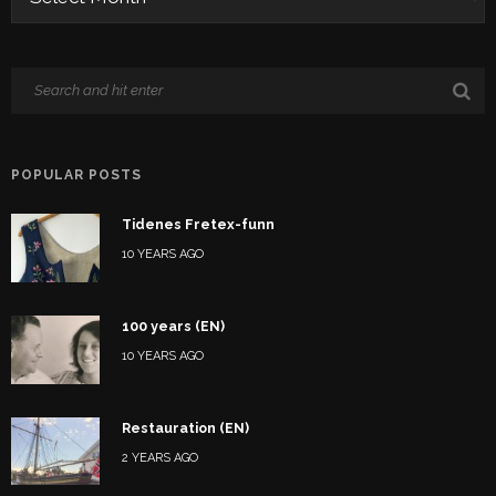
POPULAR POSTS
Tidenes Fretex-funn
10 YEARS AGO
100 years (EN)
10 YEARS AGO
Restauration (EN)
2 YEARS AGO