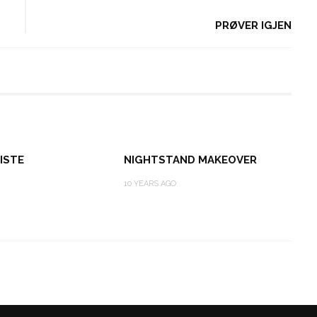
PRØVER IGJEN
ISTE
NIGHTSTAND MAKEOVER
10 YEARS AGO