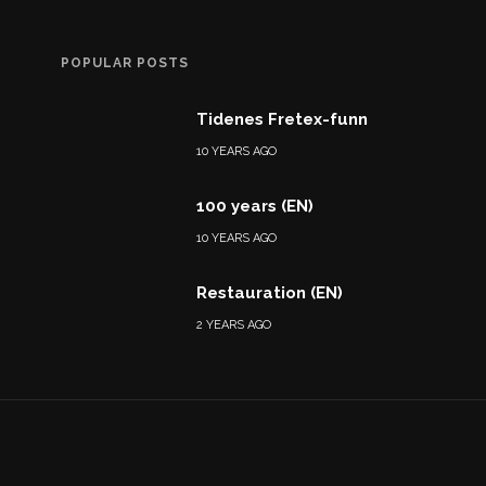
POPULAR POSTS
Tidenes Fretex-funn
10 YEARS AGO
100 years (EN)
10 YEARS AGO
Restauration (EN)
2 YEARS AGO