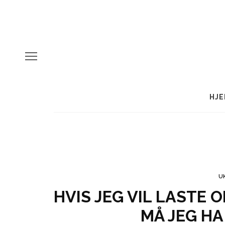
HJE
U
HVIS JEG VIL LASTE 
MÅ JEG HA