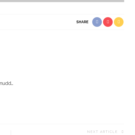
SHARE
snudd…
NEXT ARTICLE