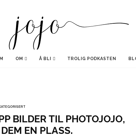
M
OM
Å BLI
TROLIG PODKASTEN
BL
KATEGORISERT
OPP BILDER TIL PHOTOJOJO,
 DEM EN PLASS.