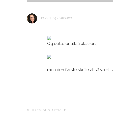
JOJO
19 YEARS AGO
Og dette er altså plassen.
men den første skulle altså vært 
PREVIOUS ARTICLE