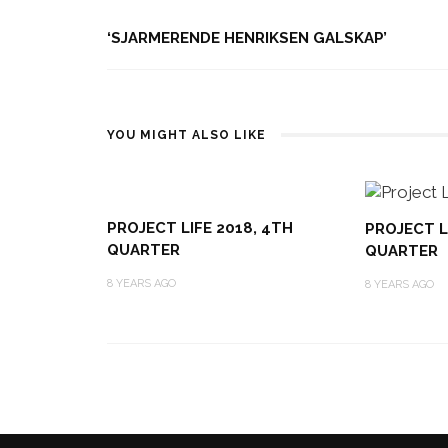
‘SJARMERENDE HENRIKSEN GALSKAP’
YOU MIGHT ALSO LIKE
PROJECT LIFE 2018, 4TH
PROJECT L
QUARTER
QUARTER
8 YEARS AGO
8 YEARS AGO