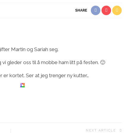
SHARE
ifter Martin og Sariah seg.
vi gleder oss til å mobbe ham litt på festen. 🙂
 er kortet. Ser at jeg trenger ny kutter…
NEXT ARTICLE