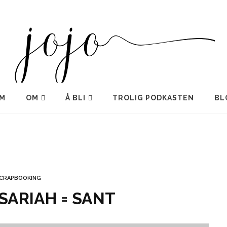
M
OM
Å BLI
TROLIG PODKASTEN
BL
CRAPBOOKING
 SARIAH = SANT