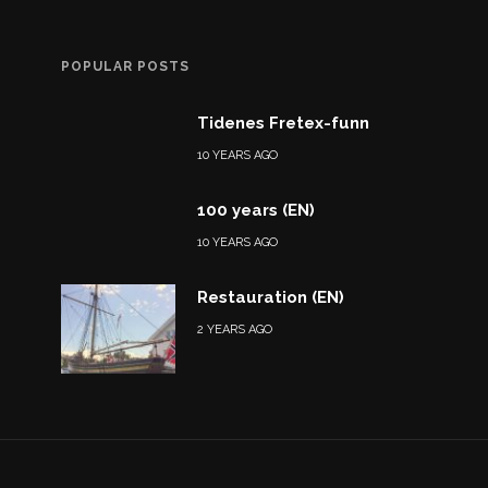
POPULAR POSTS
Tidenes Fretex-funn
10 YEARS AGO
100 years (EN)
10 YEARS AGO
Restauration (EN)
2 YEARS AGO