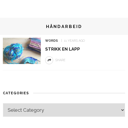
HÅNDARBEID
WORDS
11 YEARS AGO
STRIKK EN LAPP
SHARE
CATEGORIES