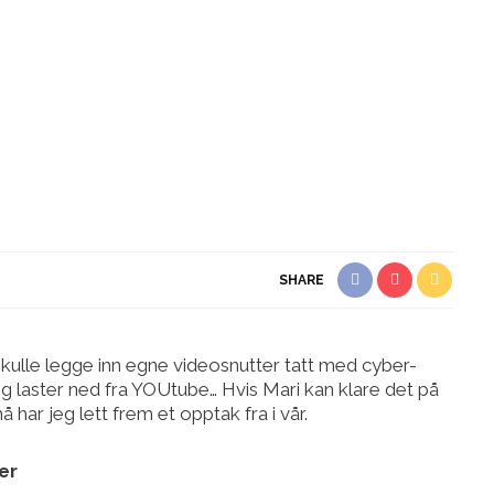
SHARE
skulle legge inn egne videosnutter tatt med cyber-
g laster ned fra YOUtube… Hvis Mari kan klare det på
 har jeg lett frem et opptak fra i vår.
er