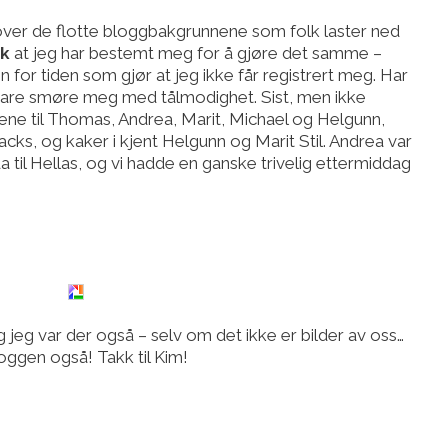
 over de flotte bloggbakgrunnene som folk laster ned
ck
at jeg har bestemt meg for å gjøre det samme –
 for tiden som gjør at jeg ikke får registrert meg. Har
bare smøre meg med tålmodighet. Sist, men ikke
gene til Thomas, Andrea, Marit, Michael og Helgunn,
cks, og kaker i kjent Helgunn og Marit Stil. Andrea var
a til Hellas, og vi hadde en ganske trivelig ettermiddag
jeg var der også – selv om det ikke er bilder av oss…
ggen også! Takk til Kim!