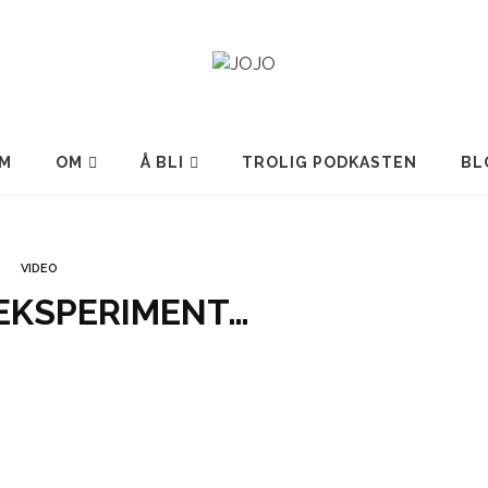
M
OM
Å BLI
TROLIG PODKASTEN
BL
VIDEO
 EKSPERIMENT…