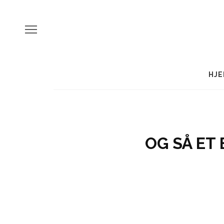
HJE
OG SÅ ET